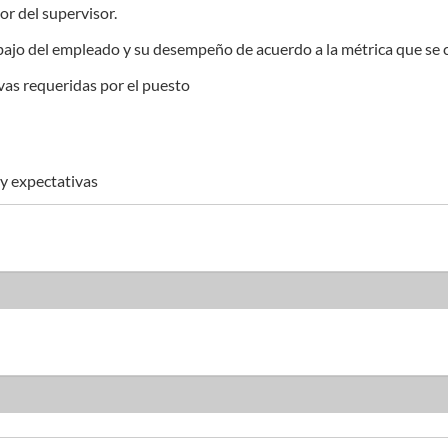
or del supervisor.
abajo del empleado y su desempeño de acuerdo a la métrica que se c
vas requeridas por el puesto
 y expectativas