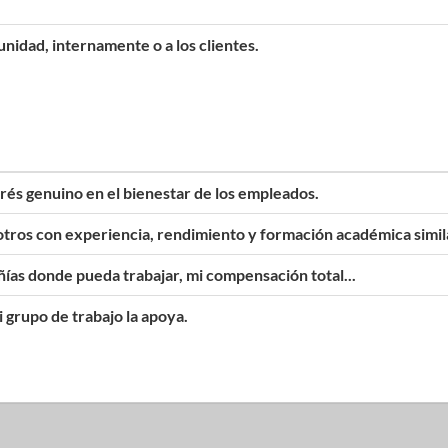
nidad, internamente o a los clientes.
rés genuino en el bienestar de los empleados.
otros con experiencia, rendimiento y formación académica simil
ías donde pueda trabajar, mi compensación total...
 grupo de trabajo la apoya.