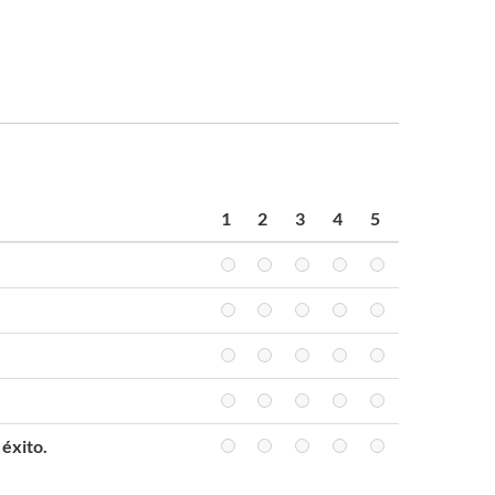
1
2
3
4
5
 éxito.