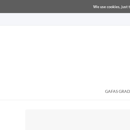
We use cookies, just t
GAFAS GRA