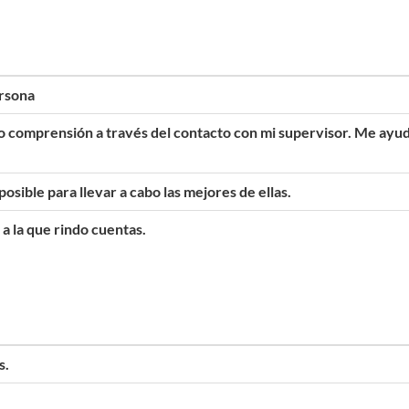
rsona
comprensión a través del contacto con mi supervisor. Me ayud
osible para llevar a cabo las mejores de ellas.
a la que rindo cuentas.
s.