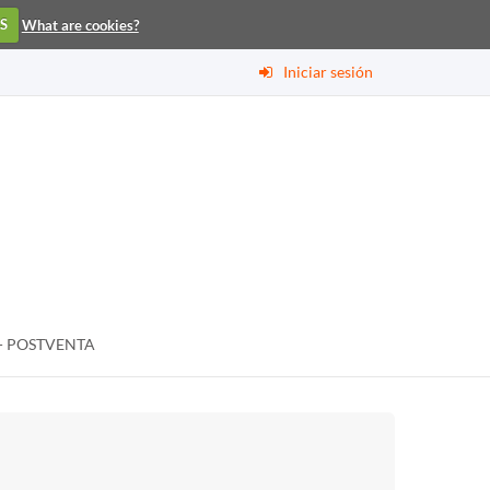
S
What are cookies?
Iniciar sesión
- POSTVENTA