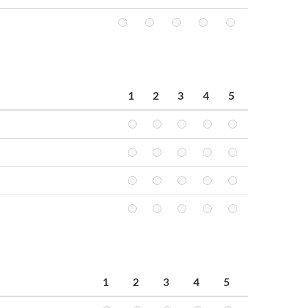
1
2
3
4
5
1
2
3
4
5